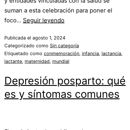
y entidades vinculadas con la salud se
suman a esta celebración para poner el
foco…
Seguir leyendo
Publicada el
agosto 1, 2024
Categorizado como
Sin categoría
Etiquetado como
conmemoración
,
infancia
,
lactancia
,
lactante
,
maternidad
,
mundial
Depresión posparto: qué
es y síntomas comunes