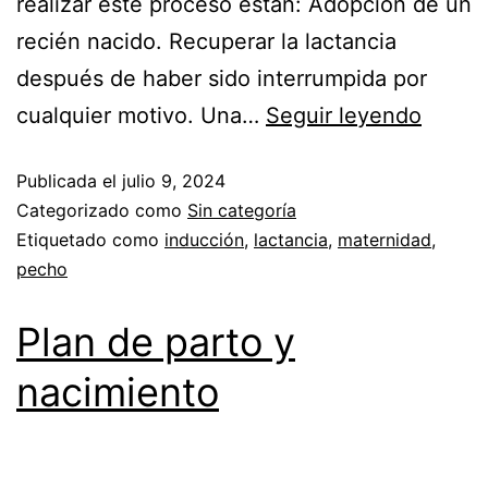
realizar este proceso están: Adopción de un
recién nacido. Recuperar la lactancia
después de haber sido interrumpida por
cualquier motivo. Una…
Seguir leyendo
Publicada el
julio 9, 2024
Categorizado como
Sin categoría
Etiquetado como
inducción
,
lactancia
,
maternidad
,
pecho
Plan de parto y
nacimiento