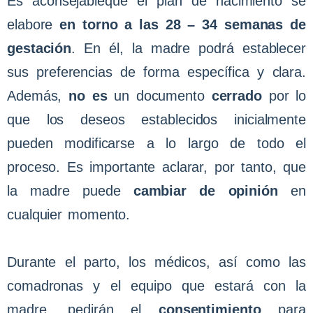
Es aconsejable
que el plan de nacimiento se
elabore
en torno a las 28 – 34 semanas de
gestación
. En él, la madre podrá establecer
sus preferencias de forma específica y clara.
Además,
no es
un documento
cerrado
por lo
que los deseos establecidos inicialmente
pueden modificarse a lo largo de todo el
proceso. Es importante aclarar, por tanto, que
la madre puede
cambiar de opinión
en
cualquier momento.
Durante el parto, los médicos, así como las
comadronas y el equipo que estará con la
madre, pedirán el
consentimiento
para