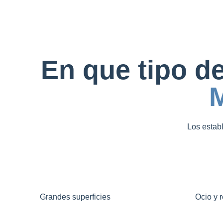
En que tipo d
Los estab
Grandes superficies
Ocio y 