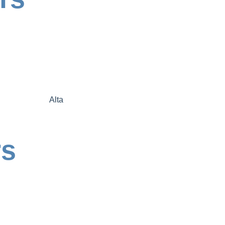
Alta
s