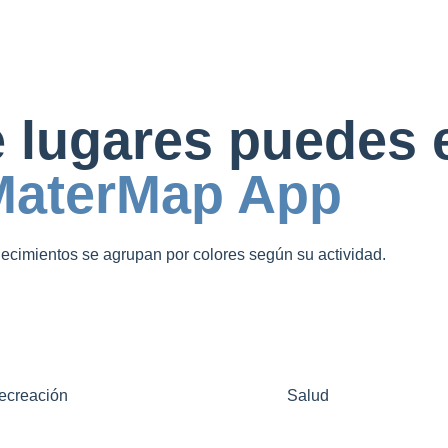
e lugares puedes 
MaterMap App
lecimientos se agrupan por colores según su actividad.
recreación
Salud