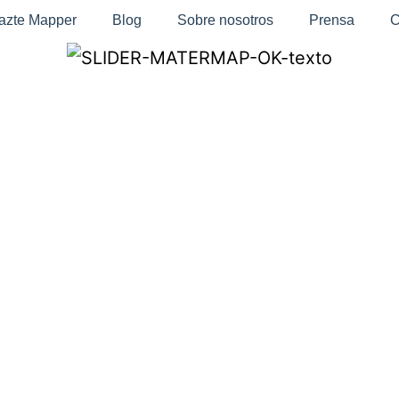
azte Mapper
Blog
Sobre nosotros
Prensa
C