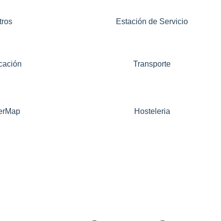
tros
Estación de Servicio
cación
Transporte
erMap
Hosteleria