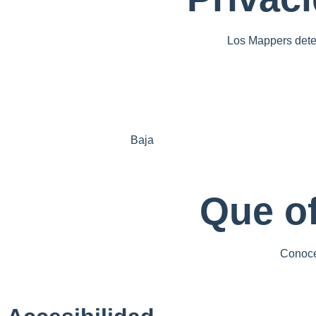
Los Mappers deter
Baja
Que o
Conoce 