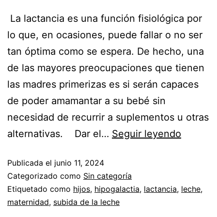
La lactancia es una función fisiológica por
lo que, en ocasiones, puede fallar o no ser
tan óptima como se espera. De hecho, una
de las mayores preocupaciones que tienen
las madres primerizas es si serán capaces
de poder amamantar a su bebé sin
necesidad de recurrir a suplementos u otras
alternativas. Dar el…
Seguir leyendo
Publicada el
junio 11, 2024
Categorizado como
Sin categoría
Etiquetado como
hijos
,
hipogalactia
,
lactancia
,
leche
,
maternidad
,
subida de la leche