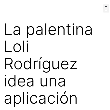
Sobre nosotros
La palentina
Loli
Rodríguez
idea una
aplicación