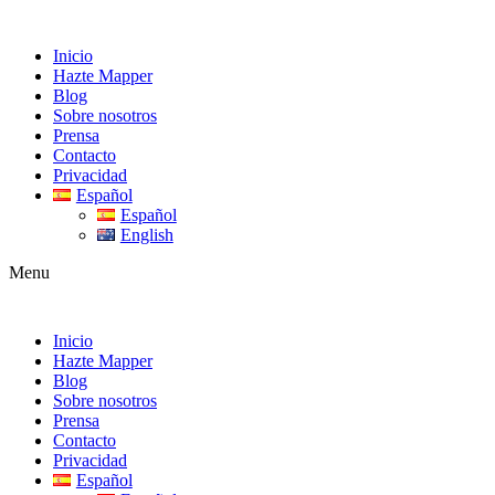
Inicio
Hazte Mapper
Blog
Sobre nosotros
Prensa
Contacto
Privacidad
Español
Español
English
Menu
Inicio
Hazte Mapper
Blog
Sobre nosotros
Prensa
Contacto
Privacidad
Español