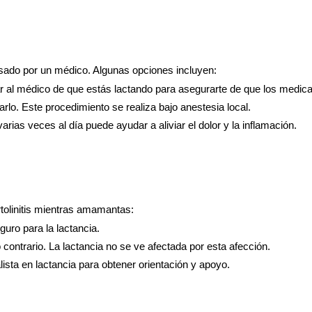
rvisado por un médico. Algunas opciones incluyen:
mar al médico de que estás lactando para asegurarte de que los medi
rlo. Este procedimiento se realiza bajo anestesia local.
arias veces al día puede ayudar a aliviar el dolor y la inflamación.
rtolinitis mientras amamantas:
ro para la lactancia.
ontrario. La lactancia no se ve afectada por esta afección.
lista en lactancia para obtener orientación y apoyo.