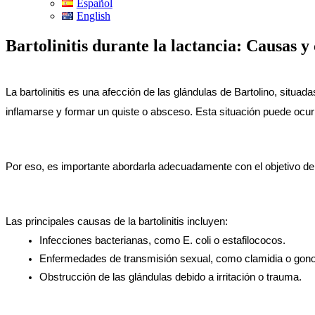
Español
English
Bartolinitis durante la lactancia: Causas y
La bartolinitis es una afección de las glándulas de Bartolino, situa
inflamarse y formar un quiste o absceso. Esta situación puede ocurr
Por eso, es importante abordarla adecuadamente con el objetivo de 
Las principales causas de la bartolinitis incluyen:
Infecciones bacterianas, como E. coli o estafilococos.
Enfermedades de transmisión sexual, como clamidia o gono
Obstrucción de las glándulas debido a irritación o trauma.