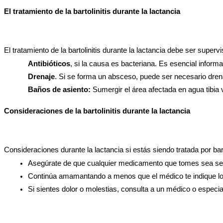
El tratamiento de la bartolinitis durante la lactancia
El tratamiento de la bartolinitis durante la lactancia debe ser supe
Antibióticos
, si la causa es bacteriana. Es esencial infor
Drenaje
. Si se forma un absceso, puede ser necesario drena
Baños de asiento:
 Sumergir el área afectada en agua tibia v
Consideraciones de la bartolinitis durante la lactancia
Consideraciones durante la lactancia si estás siendo tratada por ba
Asegúrate de que cualquier medicamento que tomes sea segu
Continúa amamantando a menos que el médico te indique lo c
Si sientes dolor o molestias, consulta a un médico o especia